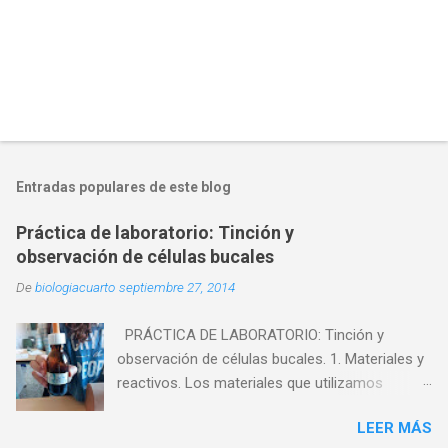
Entradas populares de este blog
Práctica de laboratorio: Tinción y
observación de células bucales
De
biologiacuarto
septiembre 27, 2014
PRÁCTICA DE LABORATORIO: Tinción y
observación de células bucales. 1. Materiales y
reactivos. Los materiales que utilizamos
fueron: - Microscopio - Cristalizador. - Mechero
LEER MÁS
de alcohol. - Vidrio de reloj. - Pinzas. - Agua. -