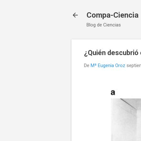
Compa-Ciencia
Blog de Ciencias
¿Quién descubri
De
Mª Eugenia Oroz
septie