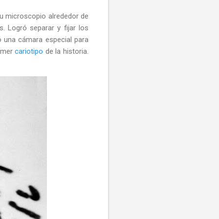
su microscopio alrededor de
 Logró separar y fijar los
ó una cámara especial para
rimer
cariotipo
de la historia.