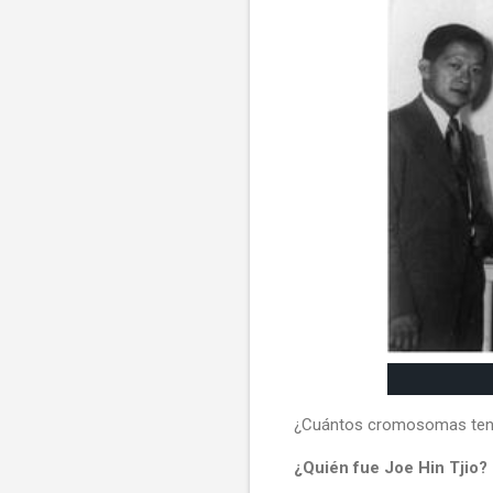
¿Cuántos cromosomas tene
¿Quién fue Joe Hin Tjio?