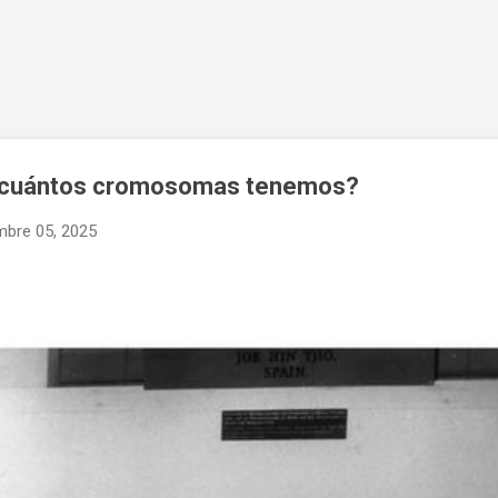
Ir al contenido principal
ó cuántos cromosomas tenemos?
mbre 05, 2025