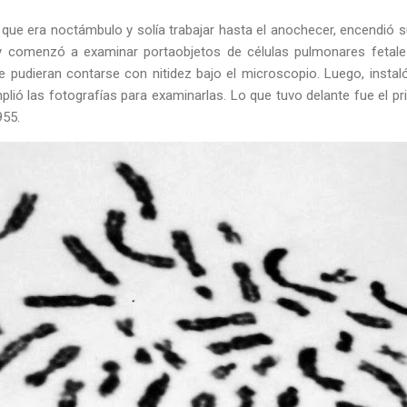
 que era noctámbulo y solía trabajar hasta el anochecer, encendió 
 comenzó a examinar portaobjetos de células pulmonares fetales.
udieran contarse con nitidez bajo el microscopio. Luego, instal
mplió las fotografías para examinarlas. Lo que tuvo delante fue el p
955.