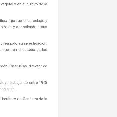
egetal y en el cultivo de la
fica. Tjio fue encarcelado y
ndo ropa y consolando a sus
 y reanudó su investigación.
 decir, en el estudio de los
ón Esteruelas, director de
 estuvo trabajando entre 1948
dedicada.
 Instituto de Genética de la