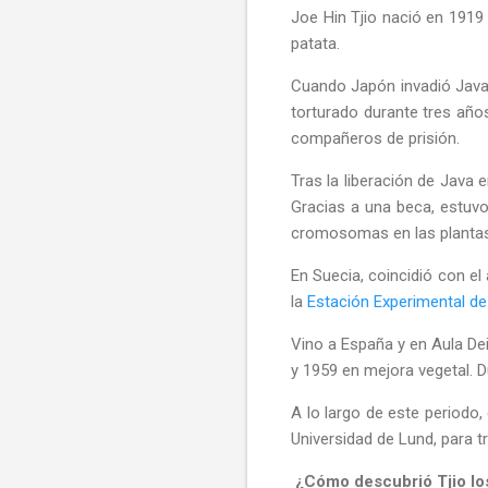
Joe Hin Tjio nació en 1919 
patata.
Cuando Japón invadió Java, 
torturado durante tres año
compañeros de prisión.
Tras la liberación de Java 
Gracias a una beca, estuvo 
cromosomas en las plantas
En Suecia, coincidió con 
la
Estación Experimental de
Vino a España y en Aula Dei 
y 1959 en mejora vegetal. 
A lo largo de este periodo,
Universidad de Lund, para tr
¿Cómo descubrió Tjio l