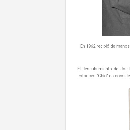
En 1962 recibió de manos 
El descubrimiento de Joe H
entonces “Chío” es conside