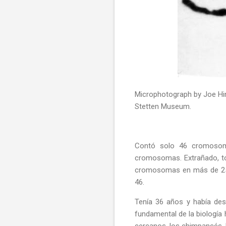
Microphotograph by Joe Hin
Stetten Museum.
Contó solo 46 cromosom
cromosomas. Extrañado, t
cromosomas en más de 250
46.
Tenía 36 años y había des
fundamental de la biología
cercanos, los chimpancés, 