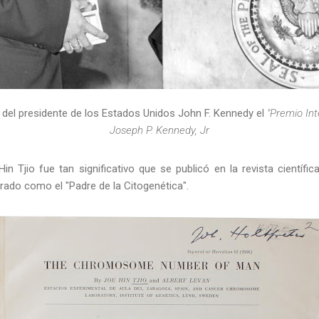
del presidente de los Estados Unidos John F. Kennedy el
"Premio Int
Joseph P. Kennedy, Jr
in Tjio fue tan significativo que se publicó en la revista científi
rado como el "Padre de la Citogenética".