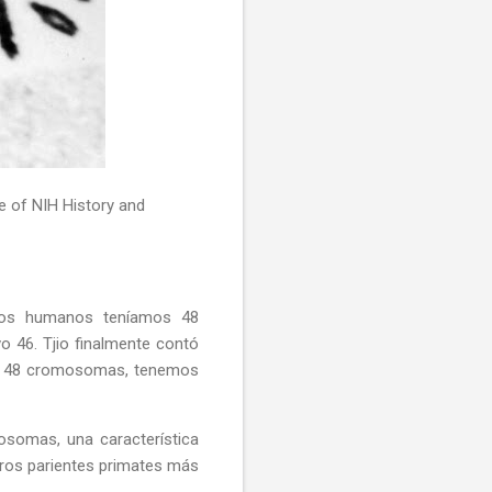
e of NIH History and
los humanos teníamos 48
46. Tjio finalmente contó
os 48 cromosomas, tenemos
osomas, una característica
tros parientes primates más