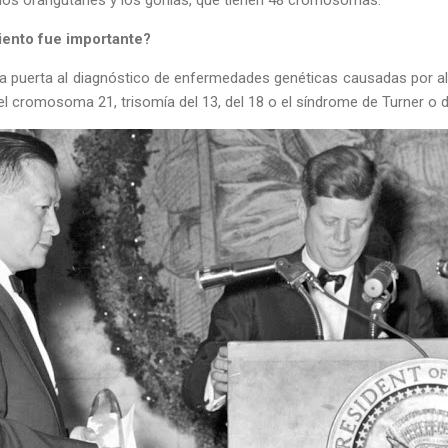
iento
fue importante?
la puerta al diagnóstico de enfermedades genéticas causadas por a
l cromosoma 21, trisomía del 13, del 18 o el síndrome de Turner o de