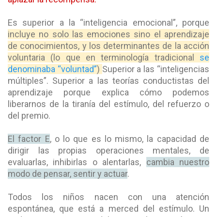
Es superior a la “inteligencia emocional”, porque
incluye no solo las emociones sino el aprendizaje
de conocimientos, y los determinantes de la acción
voluntaria (lo que en terminología tradicional
se
denominaba “voluntad”
)
Superior a las “inteligencias
múltiples”. Superior a las teorías conductistas del
aprendizaje porque explica cómo podemos
liberarnos de la tiranía del estímulo, del refuerzo o
del premio.
El factor E
, o lo que es lo mismo, la capacidad de
dirigir las propias operaciones mentales, de
evaluarlas, inhibirlas o alentarlas,
cambia nuestro
modo de pensar, sentir y actuar
.
Todos los niños nacen con una atención
espontánea, que está a merced del estímulo. Un