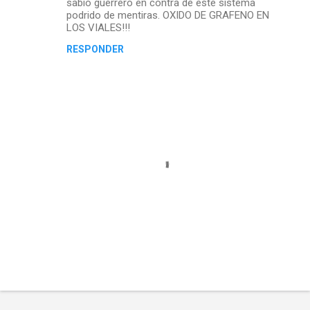
sabio guerrero en contra de este sistema
podrido de mentiras. OXIDO DE GRAFENO EN
LOS VIALES!!!
RESPONDER
P
u