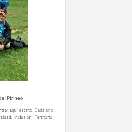
del Pirineo
trar aquí escrito. Cada uno
dad, Inclusión, Territorio,