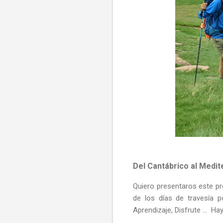
Del Cantábrico al Medit
Quiero presentaros este pr
de los días de travesía po
Aprendizaje, Disfrute ... Hay