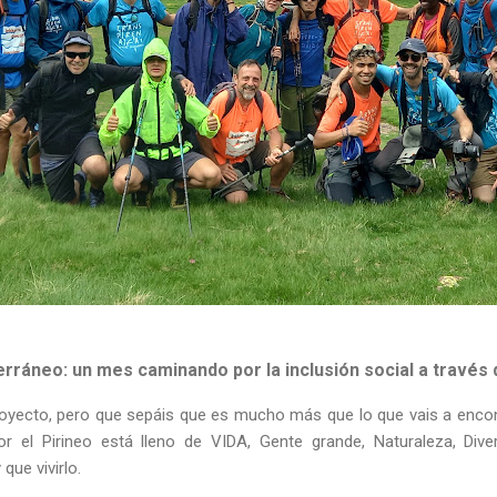
erráneo: un mes caminando por la inclusión social a través 
oyecto, pero que sepáis que es mucho más que lo que vais a encon
r el Pirineo está lleno de VIDA, Gente grande, Naturaleza, Diversi
 que vivirlo.