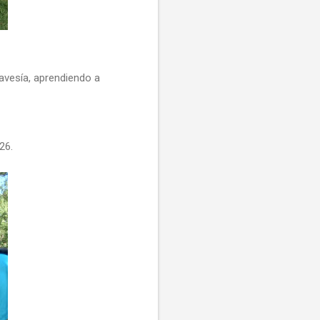
ravesía, aprendiendo a
26.