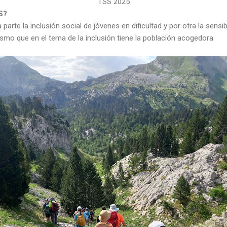
TSS 2025
S?
 parte la inclusión social de jóvenes en dificultad y por otra la sensi
ismo que en el tema de la inclusión tiene la población acogedora