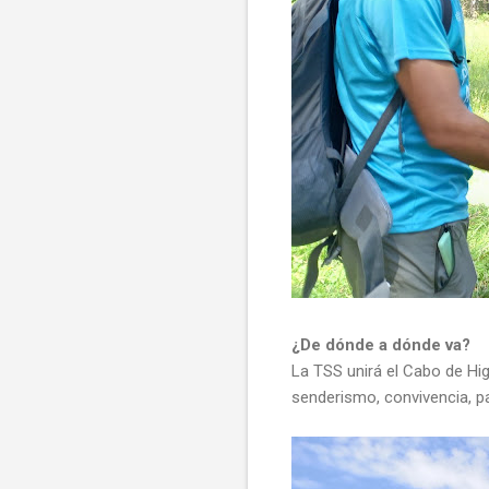
¿De dónde a dónde va?
La TSS unirá el Cabo de Hi
senderismo, convivencia, pa