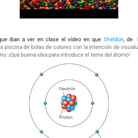
ue iban a ver en clase el vídeo en que
Sheldon
, de
a piscina de bolas de colores con la intención de visuali
o. ¡Qué buena idea para introducir el tema del átomo!