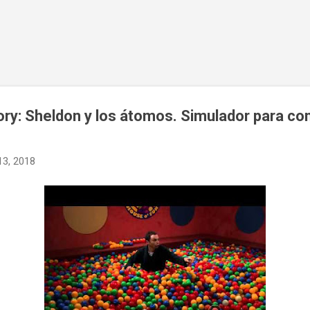
Ir al contenido principal
ry: Sheldon y los átomos. Simulador para con
13, 2018