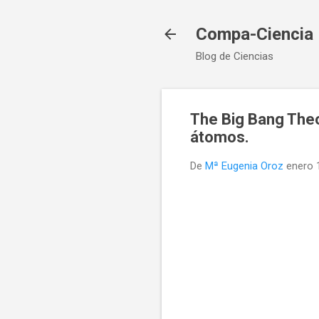
Compa-Ciencia
Blog de Ciencias
The Big Bang Theo
átomos.
De
Mª Eugenia Oroz
enero 