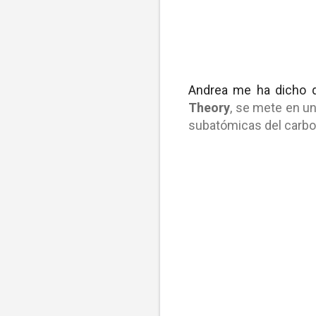
Andrea me ha dicho q
Theory
, se mete en un
subatómicas del carbon