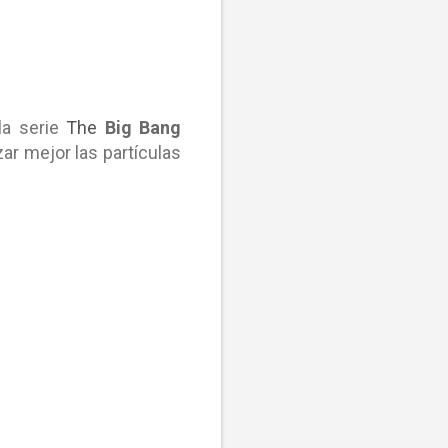
la serie
The
Big Bang
zar mejor las partículas