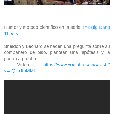
Humor y método científico en la serie
The Big Bang 
Theory
.
Sheldon y Leonard se hacen una pregunta sobre su
compañero de piso, plantean una hipótesis y la
ponen a prueba.
Vídeo:
https://www.youtube.com/watch?
v=aQicxttnMMI