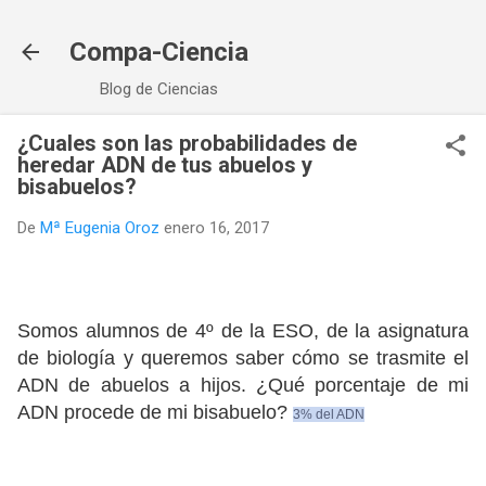
Ir al contenido principal
Compa-Ciencia
Blog de Ciencias
¿Cuales son las probabilidades de
heredar ADN de tus abuelos y
bisabuelos?
De
Mª Eugenia Oroz
enero 16, 2017
Somos alumnos de 4º de la ESO, de la asignatura
de biología y queremos saber cómo se trasmite el
ADN de abuelos a hijos. ¿Qué porcentaje de mi
ADN procede de mi bisabuelo?
3% del ADN