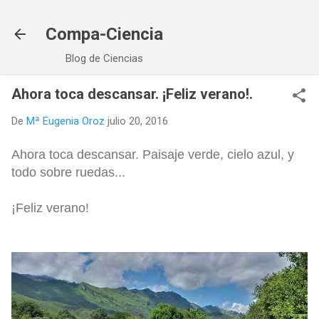
Ir al contenido principal
Compa-Ciencia
Blog de Ciencias
Ahora toca descansar. ¡Feliz verano!.
De
Mª Eugenia Oroz
julio 20, 2016
Ahora toca descansar. Paisaje verde, cielo azul, y
todo sobre ruedas...
¡Feliz verano!