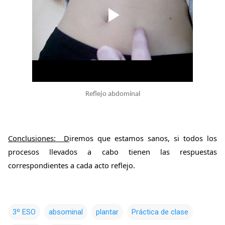
Reflejo abdominal
Conclusiones: D
iremos que estamos sanos,
s
i todos los
procesos llevados a cabo tienen las respuestas
correspondientes a cada acto reflejo.
3º ESO
absominal
plantar
Práctica de clase