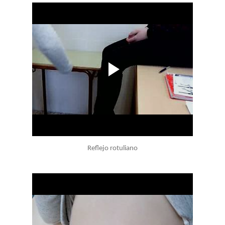
Reflejo rotuliano