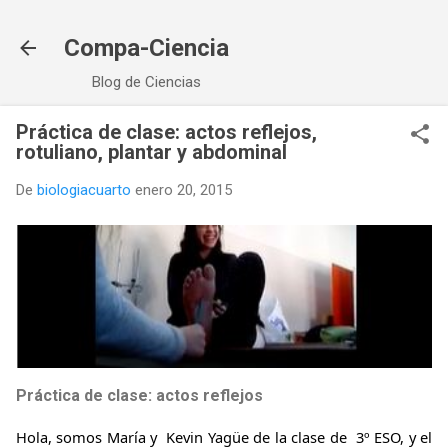
Ir al contenido principal
Compa-Ciencia
Blog de Ciencias
Práctica de clase: actos reflejos,
rotuliano, plantar y abdominal
De
biologiacuarto
enero 20, 2015
Práctica de clase: actos reflejos
Hola, somos María y Kevin Yagüe de la clase de
3º
ESO, y el