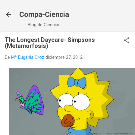
Ir al contenido principal
Compa-Ciencia
Blog de Ciencias
The Longest Daycare- Simpsons
(Metamorfosis)
De
Mª Eugenia Oroz
diciembre 27, 2012