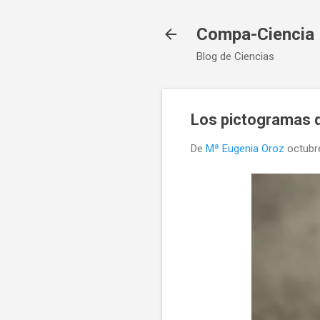
Compa-Ciencia
Blog de Ciencias
Los pictogramas d
De
Mª Eugenia Oroz
octubr