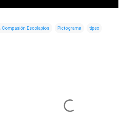
a Compasión Escolapios
Pictograma
típex