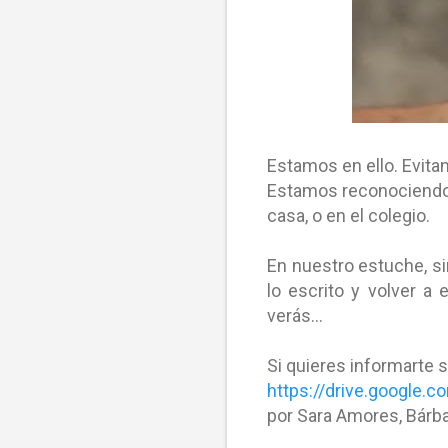
Estamos en ello. Evit
Estamos reconociendo 
casa, o en el colegio.
En nuestro estuche, si
lo escrito y volver a 
verás...
Si quieres informarte
https://drive.googl
por Sara Amores, Bárba