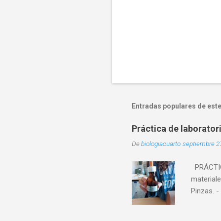
Entradas populares de este
Práctica de laborator
De
biologiacuarto
septiembre 2
PRÁCTICA
materiale
Pinzas. -
muertas. 
bucal. A 