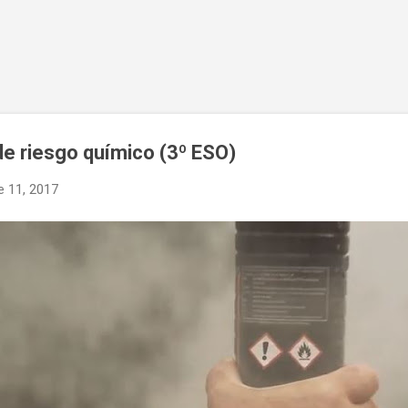
Ir al contenido principal
e riesgo químico (3º ESO)
e 11, 2017