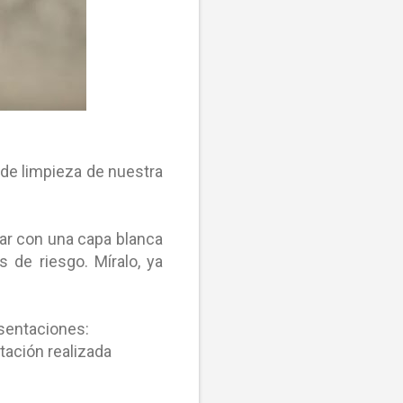
de limpieza de nuestra
par con una capa blanca
s de riesgo. Míralo, ya
esentaciones:
ación realizada