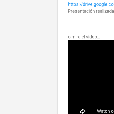
https://drive.googl
Presentación realizad
o mira el vídeo...