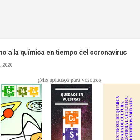
Ir al contenido principal
no a la química en tiempo del coronavirus
1, 2020
¡Mis aplausos para vosotros!